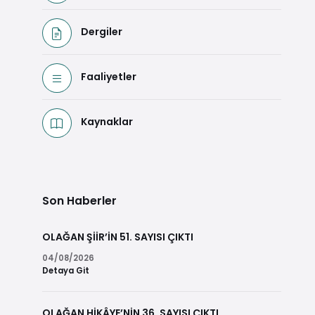
Dergiler
Faaliyetler
Kaynaklar
Son Haberler
OLAĞAN ŞİİR’İN 51. SAYISI ÇIKTI
04/08/2026
Detaya Git
OLAĞAN HİKÂYE’NİN 36. SAYISI ÇIKTI