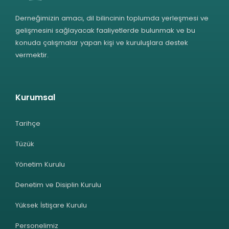
Derneğimizin amacı, dil bilincinin toplumda yerleşmesi ve
gelişmesini sağlayacak faaliyetlerde bulunmak ve bu
konuda çalışmalar yapan kişi ve kuruluşlara destek
vermektir.
Kurumsal
Tarihçe
Tüzük
Yönetim Kurulu
Denetim ve Disiplin Kurulu
Yüksek İstişare Kurulu
Personelimiz