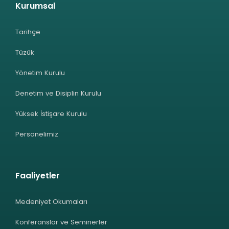
Kurumsal
Tarihçe
Tüzük
Yönetim Kurulu
Denetim ve Disiplin Kurulu
Yüksek İstişare Kurulu
Personelimiz
Faaliyetler
Medeniyet Okumaları
Konferanslar ve Seminerler