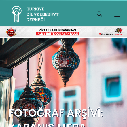
FOTOĞRAF ARŞİVİ: