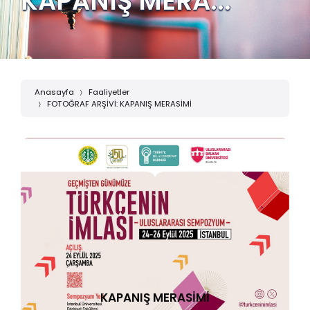
KAPANIŞ MERA...
Anasayfa
Faaliyetler
FOTOĞRAF ARŞİVİ: KAPANIŞ MERASİMİ
KAPANIŞ MERASİMİ