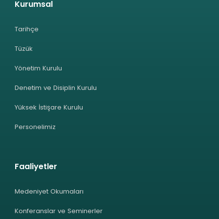
Kurumsal
Tarihçe
Tüzük
Yönetim Kurulu
Denetim ve Disiplin Kurulu
Yüksek İstişare Kurulu
Personelimiz
Faaliyetler
Medeniyet Okumaları
Konferanslar ve Seminerler