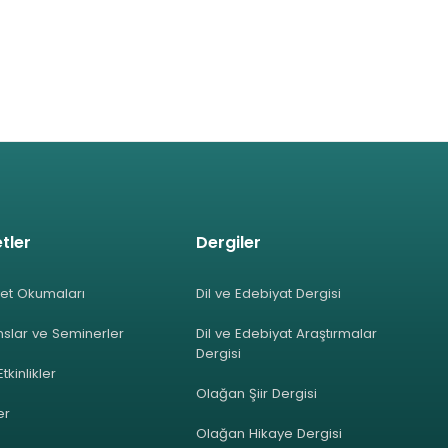
tler
Dergiler
et Okumaları
Dil ve Edebiyat Dergisi
slar ve Seminerler
Dil ve Edebiyat Araştırmalar
Dergisi
Etkinlikler
Olağan Şiir Dergisi
ler
Olağan Hikaye Dergisi