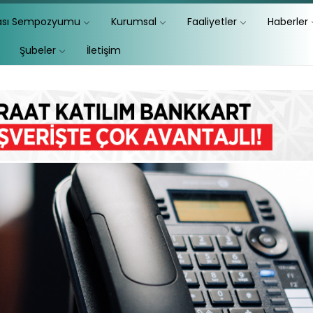
lası Sempozyumu
Kurumsal
Faaliyetler
Haberler
Şubeler
İletişim