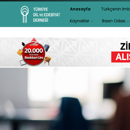
Anasayfa
Türkçenin İm
Kaynaklar
Basın Odası