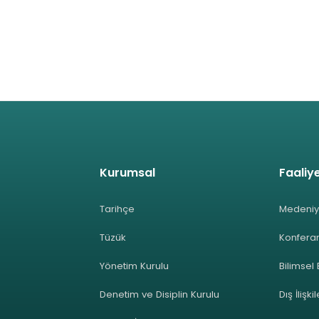
Kurumsal
Faaliye
Tarihçe
Medeniy
Tüzük
Konferan
Yönetim Kurulu
Bilimsel 
Denetim ve Disiplin Kurulu
Dış İlişki