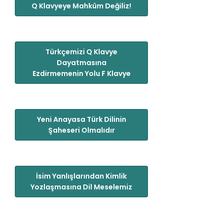
Q Klavyeye Mahkûm Değiliz!
Türkçemizi Q Klavye
Dayatmasına
Ezdirmemenin Yolu F Klavye
Yeni Anayasa Türk Dilinin
Şaheseri Olmalıdır
İsim Yanlışlarından Kimlik
Yozlaşmasına Dil Meselemiz