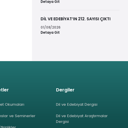
Detaya Git
DİL VE EDEBİYAT’IN 212. SAYISI ÇIKTI
01/08/2026
Detaya Git
tler
Dergiler
et Okumaları
Dil ve Edebiyat Dergisi
slar ve Seminerler
Dil ve Edebiyat Araştırmalar
Dergisi
Etkinlikler