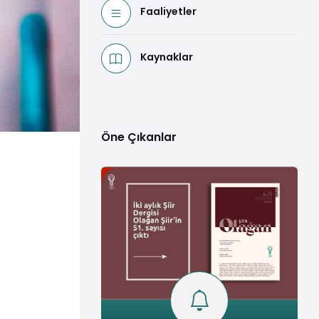
Faaliyetler
Kaynaklar
Öne Çıkanlar