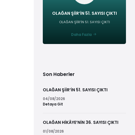
OLAĞAN ŞİİR’İN 51. SAYISI ÇIKTI
OLAĞAN ŞİİR’İN 51. SAYISI ÇIKTI
Daha Fazla
Son Haberler
OLAĞAN ŞİİR’İN 51. SAYISI ÇIKTI
04/08/2026
Detaya Git
OLAĞAN HİKÂYE’NİN 36. SAYISI ÇIKTI
01/08/2026