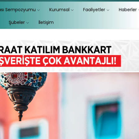
lası Sempozyumu
Kurumsal
Faaliyetler
Haberler
Şubeler
İletişim