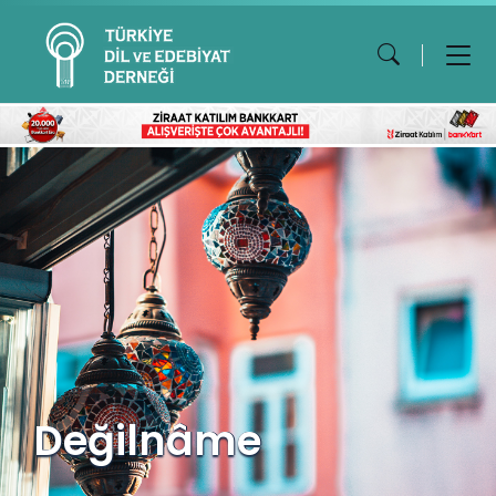
Değilnâme