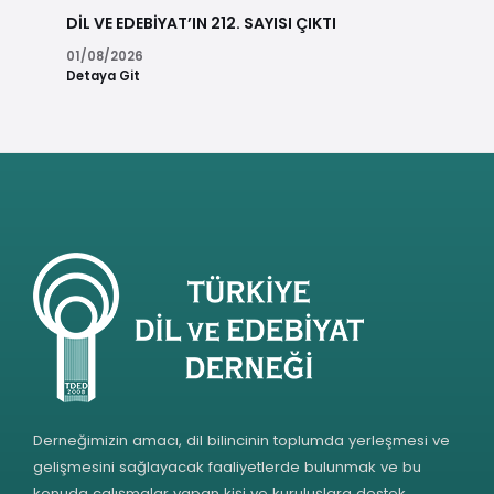
DİL VE EDEBİYAT’IN 212. SAYISI ÇIKTI
01/08/2026
Detaya Git
Derneğimizin amacı, dil bilincinin toplumda yerleşmesi ve
gelişmesini sağlayacak faaliyetlerde bulunmak ve bu
konuda çalışmalar yapan kişi ve kuruluşlara destek