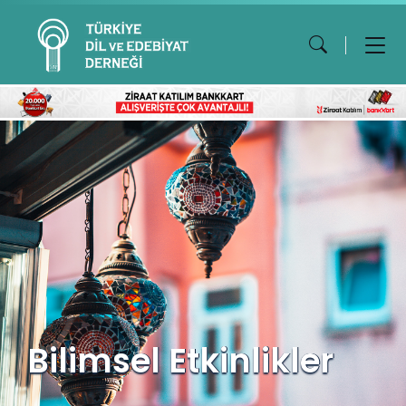
Bilimsel Etkinlikler