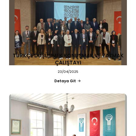
TÜRKÇE DÜŞÜNMEK KONUŞMAK VE YAZMAK
ÇALIŞTAYI
23/04/2025
Detaya Git