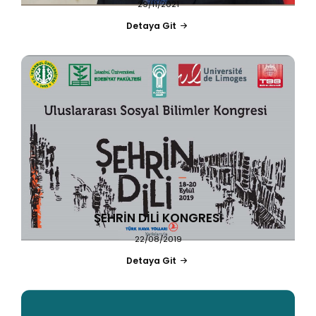
29/11/2021
Detaya Git
ŞEHRİN DİLİ KONGRESİ
22/08/2019
Detaya Git