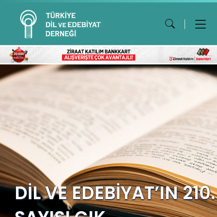
DİL VE EDEBİYAT’IN 210.