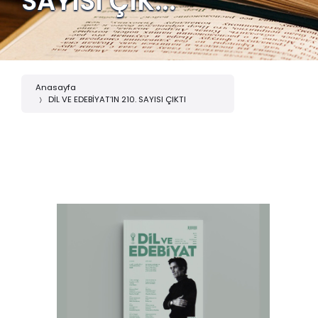
SAYISI ÇIK...
Anasayfa
DİL VE EDEBİYAT’IN 210. SAYISI ÇIKTI