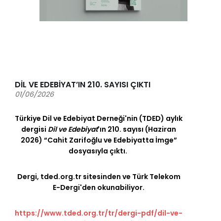
DİL VE EDEBİYAT’IN 210. SAYISI ÇIKTI
01/06/2026
Türkiye Dil ve Edebiyat Derneği'nin (TDED) aylık
dergisi
Dil ve Edebiyat
'ın 210. sayısı (Haziran
2026) “Cahit Zarifoğlu ve Edebiyatta İmge”
dosyasıyla çıktı.
Dergi, tded.org.tr sitesinden ve Türk Telekom
E-Dergi'den okunabiliyor.
https://www.tded.org.tr/tr/dergi-pdf/dil-ve-