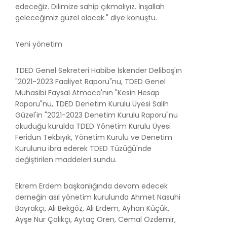
edeceğiz. Dilimize sahip çıkmalıyız. İnşallah
geleceğimiz güzel olacak." diye konuştu.
Yeni yönetim
TDED Genel Sekreteri Habibe İskender Delibaş'ın
"2021-2023 Faaliyet Raporu"nu, TDED Genel
Muhasibi Faysal Atmaca'nın "Kesin Hesap
Raporu"nu, TDED Denetim Kurulu Üyesi Salih
Güzel'in "2021-2023 Denetim Kurulu Raporu"nu
okuduğu kurulda TDED Yönetim Kurulu Üyesi
Feridun Tekbıyık, Yönetim Kurulu ve Denetim
Kurulunu ibra ederek TDED Tüzüğü'nde
değiştirilen maddeleri sundu.
Ekrem Erdem başkanlığında devam edecek
derneğin asıl yönetim kurulunda Ahmet Nasuhi
Bayrakçı, Ali Bekgöz, Ali Erdem, Ayhan Küçük,
Ayşe Nur Çalıkçı, Aytaç Ören, Cemal Özdemir,