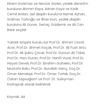
Ekrem Korkmaz ve Nevzat Gürler, yedek denetim
kuruluna Ahmet Kaya, Adnan Kaya ve Kadir
Cemil Arslan, asıl disiplin kuruluna Namık Ayhan,
Gökhan Türkoğlu ve İlhan Kurt, yedek disiplin
kuruluna Ali Güner, Sertaç Güldemir ve Ali Can
Barık seçildi.
Yüksek İstişare Kurulu ise Prof.Dr. Ahmet Cevat
Acar, Prof.Dr. Ahmet Koçak, Prof.Dr. Ali Fuat Arıcı,
Prof.Dr. Ali Şükrü Çoruk, Prof.Dr. Dursun Ali Tökel,
Prof.Dr. Hacı Duran, Prof.Dr. Hanifi Vural, Prof.Dr.
Hayati Develi, Prof.Dr. İbrahim Gültekin, Prof.Dr.
Mustafa Balcı, Prof.Dr. Nurullah Genç, Doç.Dr.
Ömer Menekşe, Prof.Dr. Ömer Torlak, Doç.Dr.
Özkan Sapsağlam ve Prof. Dr. Süleyman
Kızıltoprak olarak belirlendi.
Kaynak: AA