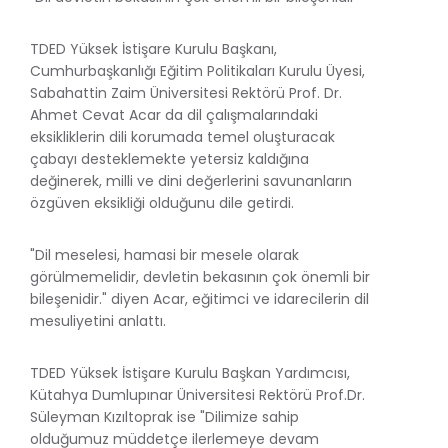
TDED Yüksek İstişare Kurulu Başkanı,
Cumhurbaşkanlığı Eğitim Politikaları Kurulu Üyesi,
Sabahattin Zaim Üniversitesi Rektörü Prof. Dr.
Ahmet Cevat Acar da dil çalışmalarındaki
eksikliklerin dili korumada temel oluşturacak
çabayı desteklemekte yetersiz kaldığına
değinerek, milli ve dini değerlerini savunanların
özgüven eksikliği olduğunu dile getirdi.
"Dil meselesi, hamasi bir mesele olarak
görülmemelidir, devletin bekasının çok önemli bir
bileşenidir." diyen Acar, eğitimci ve idarecilerin dil
mesuliyetini anlattı.
TDED Yüksek İstişare Kurulu Başkan Yardımcısı,
Kütahya Dumlupınar Üniversitesi Rektörü Prof.Dr.
Süleyman Kızıltoprak ise "Dilimize sahip
olduğumuz müddetçe ilerlemeye devam