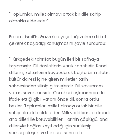
"Toplumlar, millet olmayı ortak bir dile sahip
olmakla elde eder"
Erdem, İsrail'in Gazze'de yaşattığı zulme dikkati
çekerek başladığı konuşmasını şöyle sürdürdü:
"Türkçedeki tahrifat bugün ileri bir safhaya
taşınmıştır. Dil devletlerin varlık sebebidir. Kendi
dillerini, kültürlerini kaybederek başka bir milletin
kültür dairesi içine giren milletler tarih
sahnesinden silinip gitmişlerdir. Dil savunması
vatan savunmasıdır. Cumhurbaşkanımızın da
ifade ettiği gibi, vatanı önce dil, sonra ordu
bekler. Toplumlar, millet olmayı ortak bir dile
sahip olmakla elde eder. Milli varlıklarını da kendi
ana dilleri ile koruyabilirler. Tarihin çöplüğü, ana
dilleriyle bağları zayıfladığı için sürüleşip
sömürgeleşen ve bir süre sonra da