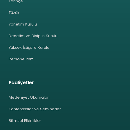
Tarihçe
Tüzük
Yönetim Kurulu
Denetim ve Disiplin Kurulu
Yüksek İstişare Kurulu
Personelimiz
Faaliyetler
Medeniyet Okumaları
Konferanslar ve Seminerler
Bilimsel Etkinlikler