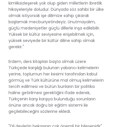
kimliksizleşerek yok olup giden milletlerin ibretlik
hikayeleriyle doludur. Dünyada söz sahibi bir ülke
olmak istiyorsak işe dilimize sahip çıkarak
başlamak mecburiyetindeyiz. Unutmayalım,
güçlü medeniyetler güçlü dillerle inşa edilebilir.
Yüksek bir kültür seviyesine erişebilmek için,
yüksek seviyede bir kültür diline sahip olmak
gerekir."
Erdem, ders kitapları başta olmak üzere
Türkçede karşılığı bulunan yabancı kelimelerin
yerine, toplumun her kesimi tarafından kabul
görmüş ve Türk kültürüne mal olmuş kelimelerin
tercih edilmesi ve bütün bunların bir politika
haline getirilmesi gerektiğini ifade ederek,
Türkçenin karşı karşıya bulunduğu sorunların
önüne ancak doğru bir eğitim sistemi ile
geçilebileceğini sözlerine ekledi.
"Dil devletin bekasının çok önemli bir bileşenidir"