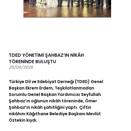
TDED YÖNETİMİ ŞAHBAZ’IN NİKÂH
TÖRENİNDE BULUŞTU
29/06/2026
Türkiye Dil ve Edebiyat Derneği (TDED) Genel
Başkan Ekrem Erdem, Teşkilatlanmadan
Sorumlu Genel Başkan Yardımcısı Seyfullah
Şahbaz’ın oğlunun nikâh töreninde, Ömer
Şahbaz’ın nikâh şahitliğini yaptı.
Çiftin
nikâhını Kâğıthane Belediye Başkanı Mevlüt
Öztekin kıydı.