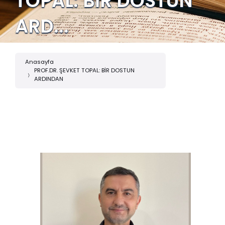
TOPAL: BİR DOSTUN
ARD...
Anasayfa
PROF.DR. ŞEVKET TOPAL: BİR DOSTUN
ARDINDAN