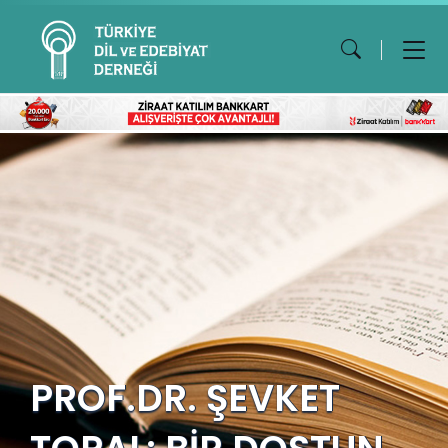
PROF.DR. ŞEVKET