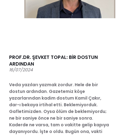
PROF.DR. ŞEVKET TOPAL: BİR DOSTUN
ARDINDAN
16/07/2024
Veda yazıları yazmak zordur. Hele de bir
dostun ardından. Gazetemiz köşe
yazarlarından kadim dostum Kamil Çakır,
dar-ı bekaya irtihal etti. Beklemiyorduk.
Gafletimizden. Oysa ölüm de beklemiyordu;
ne bir saniye önce ne bir saniye sonra.
Kaderde ne varsa, tam o vakitte gelip kapıya
dayanıyordu. İşte o oldu. Bugün ona, vakti