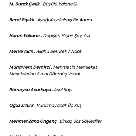
M. Burak Çelik .
Büyülü Yalancılık
Berat Bıyıklı .
Ayağı Kaydırılmış Bir Adam
Harun Yakarer .
Değişen Hiçbir Şey Yok
Merve Akın .
Allahu Bek Bek / Naat
Muharrem Demirci .
Mehmet'in Memleket
Meselelerine Sırtını Dönmüş Vaadi
Rümeysa Asarkaya .
Asal Sayı
Oğuz Ertürk .
Vurulmayacak Üç Kuş
Mehmet Zana Öngenç .
Birkaç Söz Söylediler