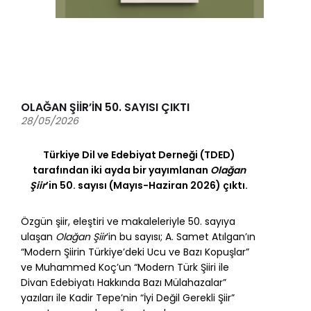
OLAĞAN ŞİİR’İN 50. SAYISI ÇIKTI
28/05/2026
Türkiye Dil ve Edebiyat Derneği (TDED)
tarafından iki ayda bir yayımlanan
Olağan
Şiir
’in 50. sayısı (Mayıs-Haziran 2026) çıktı.
Özgün şiir, eleştiri ve makaleleriyle 50. sayıya
ulaşan
Olağan Şiir
’in bu sayısı; A. Samet Atılgan’ın
“Modern Şiirin Türkiye’deki Ucu ve Bazı Kopuşlar”
ve Muhammed Koç’un “Modern Türk Şiiri ile
Divan Edebiyatı Hakkında Bazı Mülahazalar”
yazıları ile Kadir Tepe’nin “İyi Değil Gerekli Şiir”