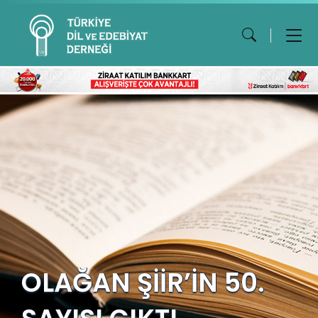
OLAĞAN ŞİİR’İN 50.