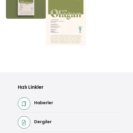
Hızlı Linkler
Haberler
Dergiler