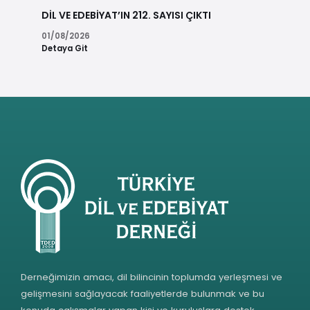
DİL VE EDEBİYAT’IN 212. SAYISI ÇIKTI
01/08/2026
Detaya Git
Derneğimizin amacı, dil bilincinin toplumda yerleşmesi ve
gelişmesini sağlayacak faaliyetlerde bulunmak ve bu