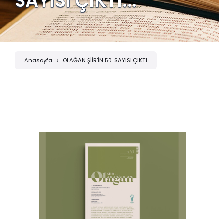
SAYISI ÇIKTI...
Anasayfa
OLAĞAN ŞİİR’İN 50. SAYISI ÇIKTI