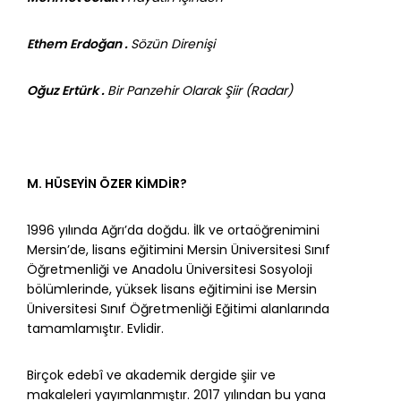
Ethem Erdoğan .
Sözün Direnişi
Oğuz Ertürk .
Bir Panzehir Olarak Şiir (Radar)
M. HÜSEYİN ÖZER KİMDİR?
1996 yılında Ağrı’da doğdu. İlk ve ortaöğrenimini
Mersin’de, lisans eğitimini Mersin Üniversitesi Sınıf
Öğretmenliği ve Anadolu Üniversitesi Sosyoloji
bölümlerinde, yüksek lisans eğitimini ise Mersin
Üniversitesi Sınıf Öğretmenliği Eğitimi alanlarında
tamamlamıştır. Evlidir.
Birçok edebî ve akademik dergide şiir ve
makaleleri yayımlanmıştır. 2017 yılından bu yana