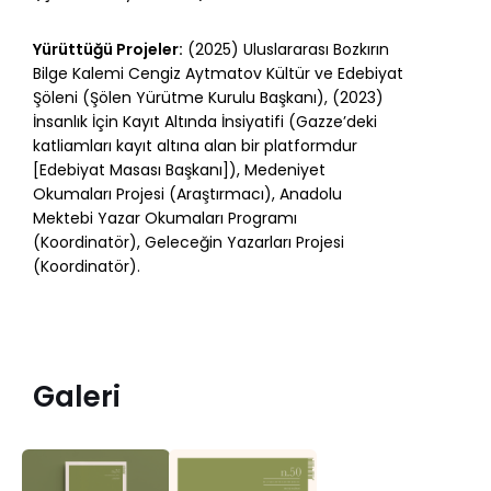
Yürüttüğü Projeler:
(2025) Uluslararası Bozkırın
Bilge Kalemi Cengiz Aytmatov Kültür ve Edebiyat
Şöleni (Şölen Yürütme Kurulu Başkanı), (2023)
İnsanlık İçin Kayıt Altında İnsiyatifi (Gazze’deki
katliamları kayıt altına alan bir platformdur
[Edebiyat Masası Başkanı]), Medeniyet
Okumaları Projesi (Araştırmacı), Anadolu
Mektebi Yazar Okumaları Programı
(Koordinatör), Geleceğin Yazarları Projesi
(Koordinatör).
Galeri