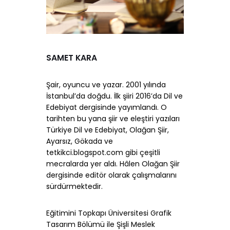
SAMET KARA
Şair, oyuncu ve yazar. 2001 yılında
İstanbul’da doğdu. İlk şiiri 2016’da Dil ve
Edebiyat dergisinde yayımlandı. O
tarihten bu yana şiir ve eleştiri yazıları
Türkiye Dil ve Edebiyat, Olağan Şiir,
Ayarsız, Gökada ve
tetkikci.blogspot.com gibi çeşitli
mecralarda yer aldı. Hâlen Olağan Şiir
dergisinde editör olarak çalışmalarını
sürdürmektedir.
Eğitimini Topkapı Üniversitesi Grafik
Tasarım Bölümü ile Şişli Meslek