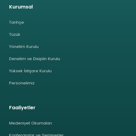
Kurumsal
Tarihçe
Tüzük
Yönetim Kurulu
Denetim ve Disiplin Kurulu
Yüksek İstişare Kurulu
Personelimiz
Faaliyetler
Medeniyet Okumaları
Konferanslar ve Seminerler