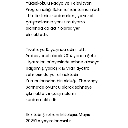
Yüksekokulu Radyo ve Televizyon
Programcılığı Bölümü’nde tamamladı.
Üretimlerini sürdürürken, yazınsal
çalışmalarının yanı sıra tiyatro
alanında da aktif olarak yer
almaktadır.
Tiyatroya 10 yaşında adım attı.
Profesyonel olarak 2014 yılında Şehir
Tiyatroları bünyesinde sahne almaya
başlamış, yaklaşık 15 yıldır tiyatro
sahnesinde yer almaktadır.
Kurucularından biri olduğu Theorapy
Sahne’de oyuncu olarak sahneye
çıkmakta ve çalışmalarını
sürdürmektedir.
İlk kitabı Şizofreni Mitolojisi, Mayıs
2025’te yayımlanmıştır.