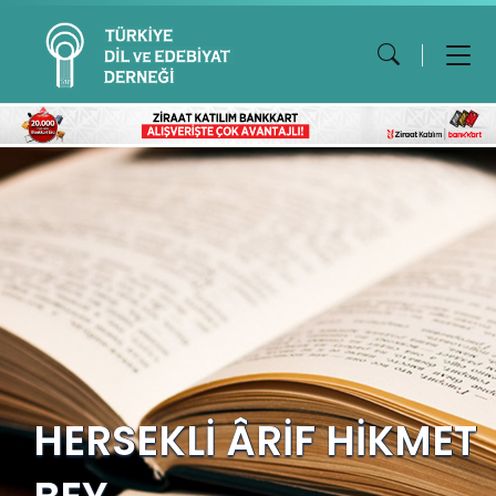
HERSEKLİ ÂRİF HİKMET