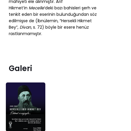
mahiyeti ele alınmıştır. Ârif
Hikmet’in
Mecelle
’deki bazı bahisleri şerh ve
tenkit eden bir eserinin bulunduğundan söz
edilmişse de (İbnülemin, “Hersekli Hikmet
Bey”,
Divan
, s. 72) böyle bir esere henüz
rastlanmamıştır.
Galeri