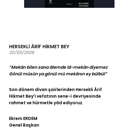
HERSEKLİ ÂRİF HİKMET BEY
20/05/2026
“Mekân bilen sana âlemde lâ-mekân diyemez
Gönül müsün ya gönül mü mekânın ey bülbül”
Son dönem divan şairlerinden Hersekli Ârif
Hikmet Bey’i vefatının sene-i devriyesinde
rahmet ve hürmetle yâd ediyoruz.
Ekrem ERDEM
Genel Başkan