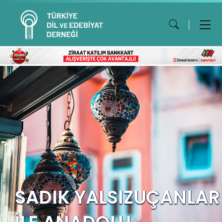
SADIK YALSIZUÇANLAR