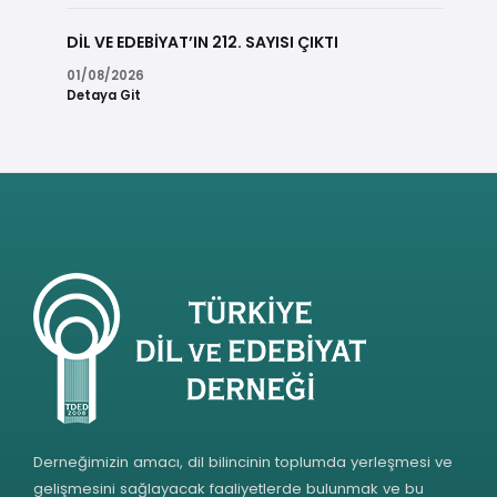
DİL VE EDEBİYAT’IN 212. SAYISI ÇIKTI
01/08/2026
Detaya Git
Derneğimizin amacı, dil bilincinin toplumda yerleşmesi ve
gelişmesini sağlayacak faaliyetlerde bulunmak ve bu