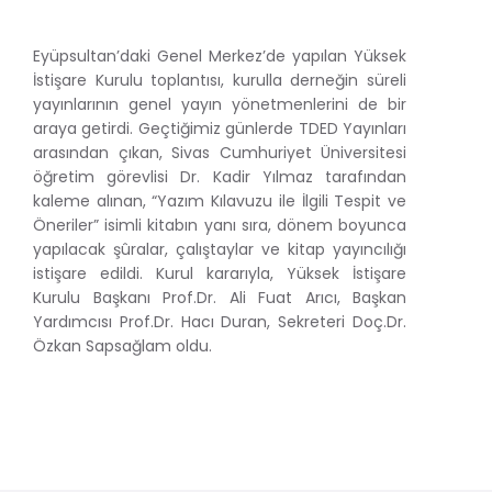
Eyüpsultan’daki Genel Merkez’de yapılan Yüksek
İstişare Kurulu toplantısı, kurulla derneğin süreli
yayınlarının genel yayın yönetmenlerini de bir
araya getirdi. Geçtiğimiz günlerde TDED Yayınları
arasından çıkan, Sivas Cumhuriyet Üniversitesi
öğretim görevlisi Dr. Kadir Yılmaz tarafından
kaleme alınan, “Yazım Kılavuzu ile İlgili Tespit ve
Öneriler” isimli kitabın yanı sıra, dönem boyunca
yapılacak şûralar, çalıştaylar ve kitap yayıncılığı
istişare edildi. Kurul kararıyla, Yüksek İstişare
Kurulu Başkanı Prof.Dr. Ali Fuat Arıcı, Başkan
Yardımcısı Prof.Dr. Hacı Duran, Sekreteri Doç.Dr.
Özkan Sapsağlam oldu.