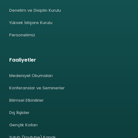
Denetim ve Disiplin Kurulu
Yüksek İstişare Kurulu
Personelimiz
Faaliyetler
Medeniyet Okumaları
Konferanslar ve Seminerler
Bilimsel Etkinlikler
Dış İlişkiler
Gençlik Kolları
Yutub (Youtube) Kanalı