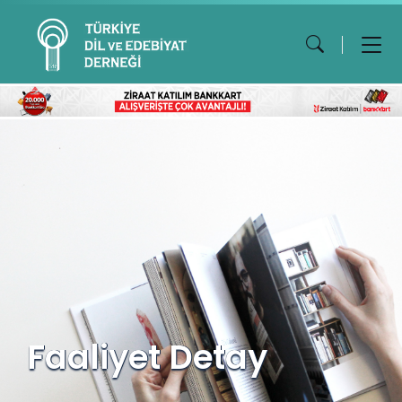
Faaliyet Detay