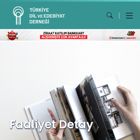
Faaliyet Detay