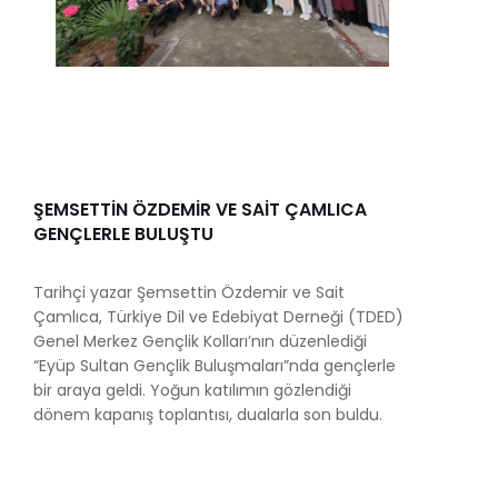
ŞEMSETTİN ÖZDEMİR VE SAİT ÇAMLICA
GENÇLERLE BULUŞTU
Tarihçi yazar Şemsettin Özdemir ve Sait
Çamlıca, Türkiye Dil ve Edebiyat Derneği (TDED)
Genel Merkez Gençlik Kolları’nın düzenlediği
“Eyüp Sultan Gençlik Buluşmaları”nda gençlerle
bir araya geldi. Yoğun katılımın gözlendiği
dönem kapanış toplantısı, dualarla son buldu.