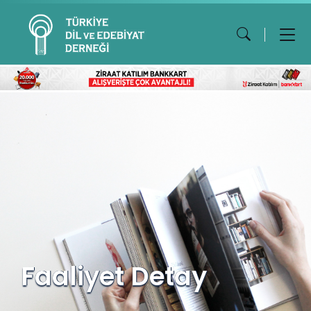
Faaliyet Detay