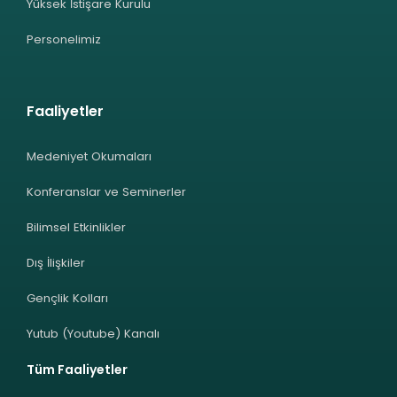
Yüksek İstişare Kurulu
Personelimiz
Faaliyetler
Medeniyet Okumaları
Konferanslar ve Seminerler
Bilimsel Etkinlikler
Dış İlişkiler
Gençlik Kolları
Yutub (Youtube) Kanalı
Tüm Faaliyetler