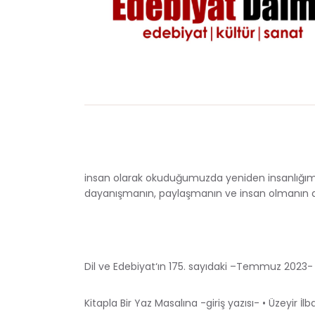
insan olarak okuduğumuzda yeniden insanlığımı
dayanışmanın, paylaşmanın ve insan olmanın des
Dil ve Edebiyat‘ın 175. sayıdaki –Temmuz 2023- m
Kitapla Bir Yaz Masalına -giriş yazısı- • Üzeyir İlb