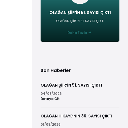
OLAĞAN ŞİİR’İN 51. SAYISI ÇIKTI
OLAĞAN ŞİİR’İN 51. SAYISI ÇIKTI
Daha Fazla
Son Haberler
OLAĞAN ŞİİR’İN 51. SAYISI ÇIKTI
04/08/2026
Detaya Git
OLAĞAN HİKÂYE’NİN 36. SAYISI ÇIKTI
01/08/2026