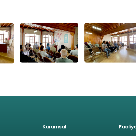
Kurumsal
Faaliye