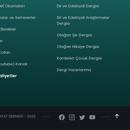
et Okumaları
Dil ve Edebiyat Dergisi
slar ve Seminerler
Dil ve Edebiyat Araştırmalar
Dergisi
Etkinlikler
Olağan Şiir Dergisi
ler
Olağan Hikaye Dergisi
olları
Kardelen Çocuk Dergisi
outube) Kanalı
Dergi Yazarlarımız
liyetler
EBİYAT DERNEĞİ - 2026