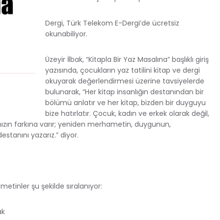
Dergi, Türk Telekom E-Dergi’de ücretsiz
okunabiliyor.
Üzeyir İlbak, “Kitapla Bir Yaz Masalına” başlıklı giriş
yazısında, çocukların yaz tatilini kitap ve dergi
okuyarak değerlendirmesi üzerine tavsiyelerde
bulunarak, “Her kitap insanlığın destanından bir
bölümü anlatır ve her kitap, bizden bir duyguyu
bize hatırlatır. Çocuk, kadın ve erkek olarak değil,
zın farkına varır; yeniden merhametin, duygunun,
tanını yazarız.” diyor.
etinler şu şekilde sıralanıyor:
ak