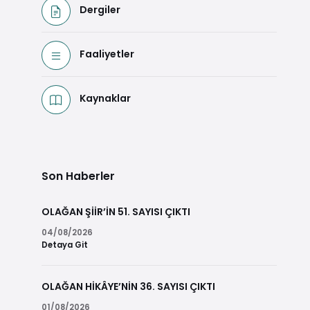
Dergiler
Faaliyetler
Kaynaklar
Son Haberler
OLAĞAN ŞİİR’İN 51. SAYISI ÇIKTI
04/08/2026
Detaya Git
OLAĞAN HİKÂYE’NİN 36. SAYISI ÇIKTI
01/08/2026