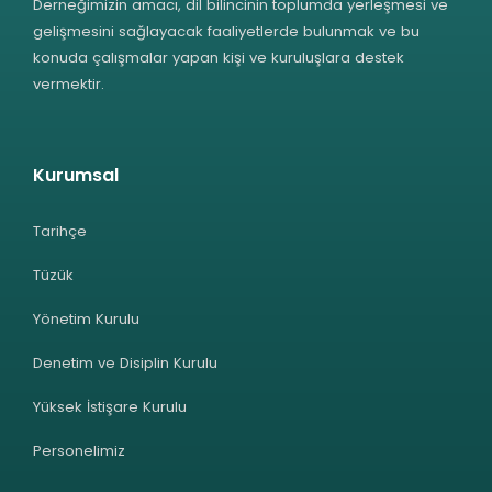
Derneğimizin amacı, dil bilincinin toplumda yerleşmesi ve
gelişmesini sağlayacak faaliyetlerde bulunmak ve bu
konuda çalışmalar yapan kişi ve kuruluşlara destek
vermektir.
Kurumsal
Tarihçe
Tüzük
Yönetim Kurulu
Denetim ve Disiplin Kurulu
Yüksek İstişare Kurulu
Personelimiz