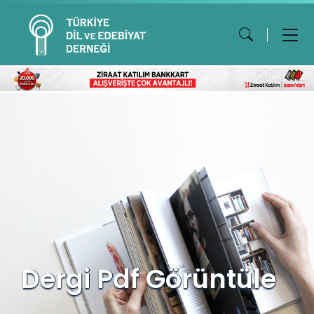
Dergi Pdf Görüntüle