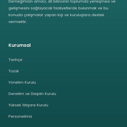
Derneğimizin amacı, dil bilincinin toplumda yerleşmesi ve
gelişmesini sağlayacak faaliyetlerde bulunmak ve bu
konuda çalışmalar yapan kişi ve kuruluşlara destek
vermektir.
Kurumsal
Tarihçe
Tüzük
Yönetim Kurulu
Denetim ve Disiplin Kurulu
Yüksek İstişare Kurulu
Personelimiz