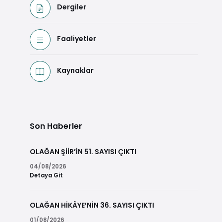
Dergiler
Faaliyetler
Kaynaklar
Son Haberler
OLAĞAN ŞİİR’İN 51. SAYISI ÇIKTI
04/08/2026
Detaya Git
OLAĞAN HİKÂYE’NİN 36. SAYISI ÇIKTI
01/08/2026