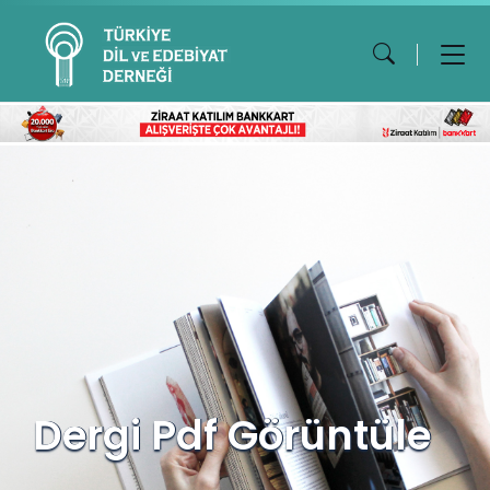
Dergi Pdf Görüntüle