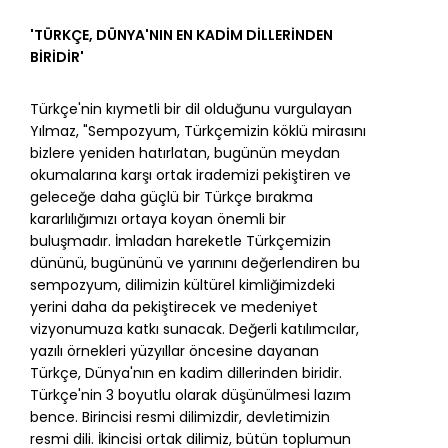
'TÜRKÇE, DÜNYA'NIN EN KADİM DİLLERİNDEN
BİRİDİR'
Türkçe'nin kıymetli bir dil olduğunu vurgulayan
Yılmaz, "Sempozyum, Türkçemizin köklü mirasını
bizlere yeniden hatırlatan, bugünün meydan
okumalarına karşı ortak irademizi pekiştiren ve
geleceğe daha güçlü bir Türkçe bırakma
kararlılığımızı ortaya koyan önemli bir
buluşmadır. İmladan hareketle Türkçemizin
dününü, bugününü ve yarınını değerlendiren bu
sempozyum, dilimizin kültürel kimliğimizdeki
yerini daha da pekiştirecek ve medeniyet
vizyonumuza katkı sunacak. Değerli katılımcılar,
yazılı örnekleri yüzyıllar öncesine dayanan
Türkçe, Dünya'nın en kadim dillerinden biridir.
Türkçe'nin 3 boyutlu olarak düşünülmesi lazım
bence. Birincisi resmi dilimizdir, devletimizin
resmi dili. İkincisi ortak dilimiz, bütün toplumun