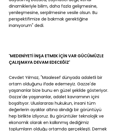
dinamikleriyle bilim, daha fazla gelişmesine,
yenileşmesine, serpilmesine vesile olsun. Bu
perspektifimize de bakmak gerektiğine
inanıyorum" dedi.
'MEDENİYETİ İNŞA ETMEK İÇİN VAR GÜCÜMÜZLE
ÇALIŞMAYA DEVAM EDECEĞİZ'
Cevdet Yılmaz, "Maalesef dünyada adaletli bir
ortam olduğunu ifade edemeyiz.
Gazze
'de
yaşananlar bize bunu en güzel şekilde gösteriyor.
Gazze'de yaşananlar,
adalet
kavramının içini
boşaltıyor. Uluslararası hukukun, insani tüm
değerlerin ayaklar altına alındığı bir görüntüyü
hep birlikte izliyoruz. Bu görüntüler teknolojik ve
ekonomik olarak en kalkınmış dediğimiz
toplumların olduğu ortamda gerçekleşti. Demek