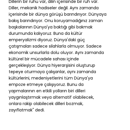
Dillerin bir ruhu var, dilin içerisinde bir ruh var.
Diller, mekanik hadiseler değil. Aynı zamanda
içerisinde bir dünya görüşü barındırıyor. Dünyaya
bakış barındırıyor. Onu koruyamadığınız zaman
başkalarının Dünya'ya baktığı gibi bakmak
durumunda kalıyoruz. Buna da kültür
emperyalizmi diyoruz. Dünya'daki güç
çatışmaları sadece silahlarla olmuyor. Sadece
ekonomik unsurlarla dolu oluyor. Aynı zamanda
kültürel bir mücadele sahası içinde
gerçekleşiyor. Dünya hiyerarşisini oluşturup
tepeye oturmaya çalışanlar, aynı zamanda
kültürlerini, medeniyetlerini tüm Dünya'ya
empoze etmeye çalışıyoruz. Bunu da
yapmalarının en etkili yolların biri dilleri
yaygınlaştırmak veya alternatif olabilecek,
onlara rakip olabilecek dilleri bozmak,
zayıflatmak" dedi.