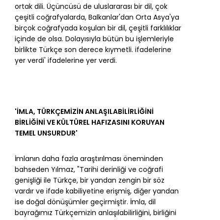
ortak dili. Üçüncüsü de uluslararası bir dil, çok
çeşitli coğrafyalarda, Balkanlar'dan Orta Asya'ya
birçok coğrafyada koşulan bir dil, çeşitli farklılıklar
içinde de olsa. Dolayısıyla bütün bu işlemleriyle
birlikte Türkçe son derece kıymetli. ifadelerine
yer verdi' ifadelerine yer verdi.
'İMLA, TÜRKÇEMİZİN ANLAŞILABİLİRLİĞİNİ
BİRLİĞİNİ VE KÜLTÜREL HAFIZASINI KORUYAN
TEMEL UNSURDUR'
İmlanın daha fazla araştırılması öneminden
bahseden Yılmaz, "Tarihi derinliği ve coğrafi
genişliği ile Türkçe, bir yandan zengin bir söz
vardır ve ifade kabiliyetine erişmiş, diğer yandan
ise doğal dönüşümler geçirmiştir. İmla, dil
bayrağımız Türkçemizin anlaşılabilirliğini, birliğini