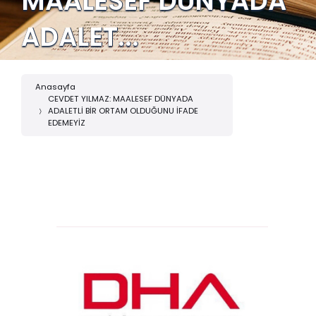
MAALESEF DÜNYADA
ADALET...
Anasayfa
CEVDET YILMAZ: MAALESEF DÜNYADA
ADALETLİ BİR ORTAM OLDUĞUNU İFADE
EDEMEYİZ