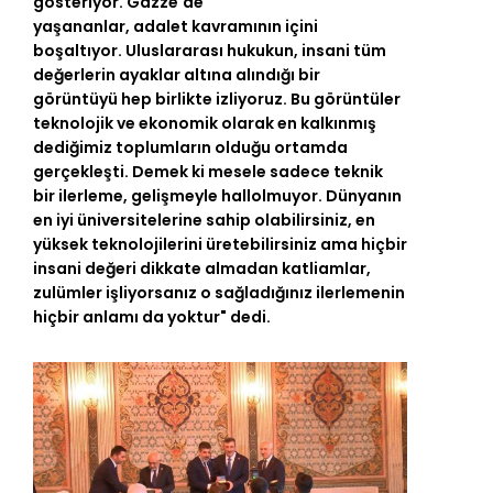
gösteriyor. Gazze'de
yaşananlar,
adalet
kavramının içini
boşaltıyor. Uluslararası hukukun, insani tüm
değerlerin ayaklar altına alındığı bir
görüntüyü hep birlikte izliyoruz. Bu görüntüler
teknolojik ve ekonomik olarak en kalkınmış
dediğimiz toplumların olduğu ortamda
gerçekleşti. Demek ki mesele sadece teknik
bir ilerleme, gelişmeyle hallolmuyor. Dünyanın
en iyi üniversitelerine sahip olabilirsiniz, en
yüksek teknolojilerini üretebilirsiniz ama hiçbir
insani değeri dikkate almadan katliamlar,
zulümler işliyorsanız o sağladığınız ilerlemenin
hiçbir anlamı da yoktur" dedi.