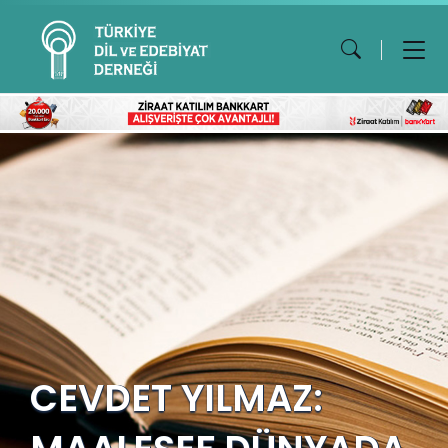
CEVDET YILMAZ: