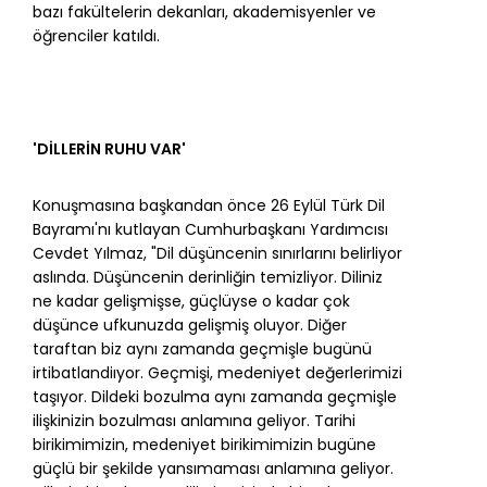
bazı fakültelerin dekanları, akademisyenler ve
öğrenciler katıldı.
'DİLLERİN RUHU VAR'
Konuşmasına başkandan önce 26 Eylül Türk Dil
Bayramı'nı kutlayan Cumhurbaşkanı Yardımcısı
Cevdet Yılmaz, "Dil düşüncenin sınırlarını belirliyor
aslında. Düşüncenin derinliğin temizliyor. Diliniz
ne kadar gelişmişse, güçlüyse o kadar çok
düşünce ufkunuzda gelişmiş oluyor. Diğer
taraftan biz aynı zamanda geçmişle bugünü
irtibatlandiıyor. Geçmişi, medeniyet değerlerimizi
taşıyor. Dildeki bozulma aynı zamanda geçmişle
ilişkinizin bozulması anlamına geliyor. Tarihi
birikimimizin, medeniyet birikimimizin bugüne
güçlü bir şekilde yansımaması anlamına geliyor.