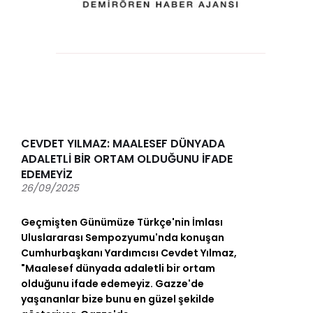
CEVDET YILMAZ: MAALESEF DÜNYADA
ADALETLİ BİR ORTAM OLDUĞUNU İFADE
EDEMEYİZ
26/09/2025
Geçmişten Günümüze Türkçe'nin İmlası
Uluslararası Sempozyumu'nda konuşan
Cumhurbaşkanı Yardımcısı
Cevdet Yılmaz
,
"Maalesef dünyada adaletli bir ortam
olduğunu ifade edemeyiz.
Gazze
'de
yaşananlar bize bunu en güzel şekilde