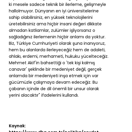
ki mesele sadece teknik bir ilerleme, gelişmeyle
hallolmuyor. Dünyanın en iyi üniversitelerine
sahip olabilirsiniz, en yüksek teknolojilerini
üretebilirsiniz ama hiçbir insani değeri dikkate
almadan katliamlar, zulümler işliyorsanız o
sağladığınız ilerlemenin hiçbir anlamı da yoktur.
Biz, Türkiye Cumhuriyeti olarak şuna inanıyoruz,
hem bu alanlarda ilerleyeceğiz hem de adaleti,
ahlakı, erdemi, merhameti, hukuku yücelteceğiz.
Mehmet Akif'in bahsettiği o 'tek kişi kalmış
canavar' şeklinde bir medeniyet değil, gerçek
anlamda bir medeniyeti inşa etmek için var
gücümüzle çalışmaya devam edeceğiz. Bu
çabanın içinde de dil önemli bir unsur olarak
yerini alacaktır" ifadelerini kullandı.
Kaynak: