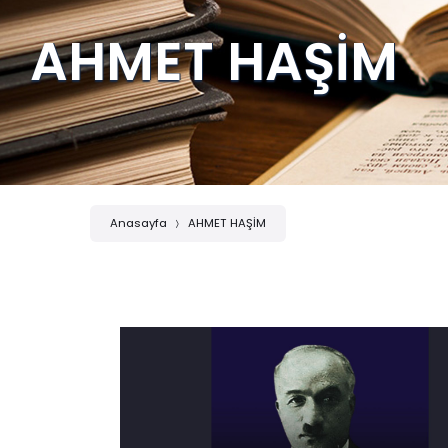
AHMET HAŞİM
Anasayfa
AHMET HAŞİM