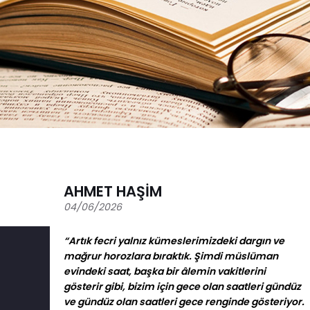
AHMET HAŞİM
04/06/2026
“Artık fecri yalnız kümeslerimizdeki dargın ve
mağrur horozlara bıraktık. Şimdi müslüman
evindeki saat, başka bir âlemin vakitlerini
gösterir gibi, bizim için gece olan saatleri gündüz
ve gündüz olan saatleri gece renginde gösteriyor.