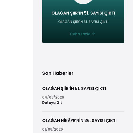
OLAĞAN ŞİİR’İN 51. SAYISI ÇIKTI
OLAĞAN ŞİİR’İN 51. SAYISI ÇIKTI
Daha Fazla
Son Haberler
OLAĞAN ŞİİR’İN 51. SAYISI ÇIKTI
04/08/2026
Detaya Git
OLAĞAN HİKÂYE’NİN 36. SAYISI ÇIKTI
01/08/2026