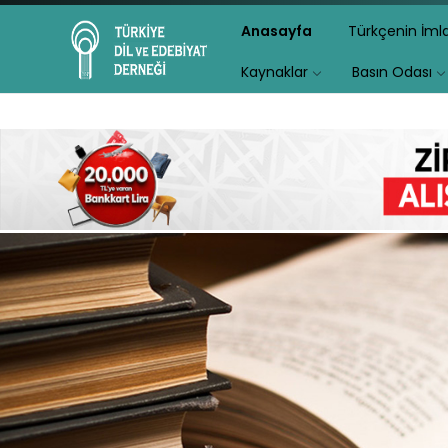
Anasayfa
Türkçenin İm
Kaynaklar
Basın Odası