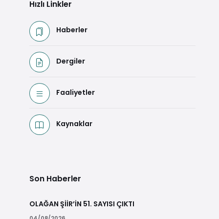
Hızlı Linkler
Haberler
Dergiler
Faaliyetler
Kaynaklar
Son Haberler
OLAĞAN ŞİİR’İN 51. SAYISI ÇIKTI
04/08/2026