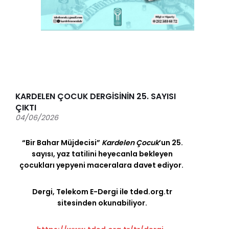
KARDELEN ÇOCUK DERGİSİNİN 25. SAYISI
ÇIKTI
04/06/2026
“Bir Bahar Müjdecisi”
Kardelen Çocuk
’un 25.
sayısı, yaz tatilini heyecanla bekleyen
çocukları yepyeni maceralara davet ediyor.
Dergi, Telekom E-Dergi ile
tded.org.tr
sitesinden okunabiliyor.