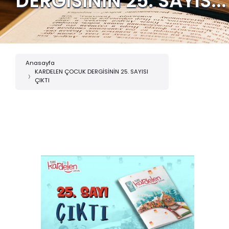
DERGİSİNİN 25. SAYIS...
Anasayfa
KARDELEN ÇOCUK DERGİSİNİN 25. SAYISI
ÇIKTI