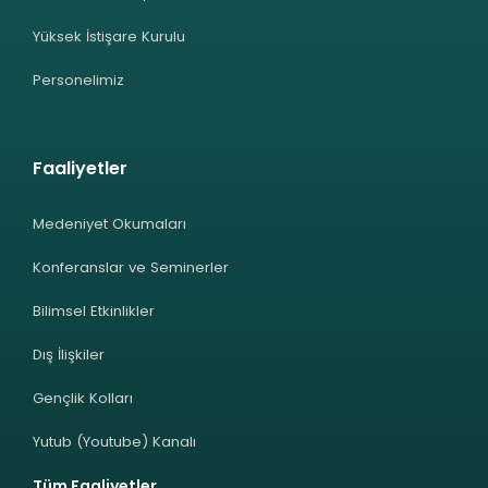
Yüksek İstişare Kurulu
Personelimiz
Faaliyetler
Medeniyet Okumaları
Konferanslar ve Seminerler
Bilimsel Etkinlikler
Dış İlişkiler
Gençlik Kolları
Yutub (Youtube) Kanalı
Tüm Faaliyetler